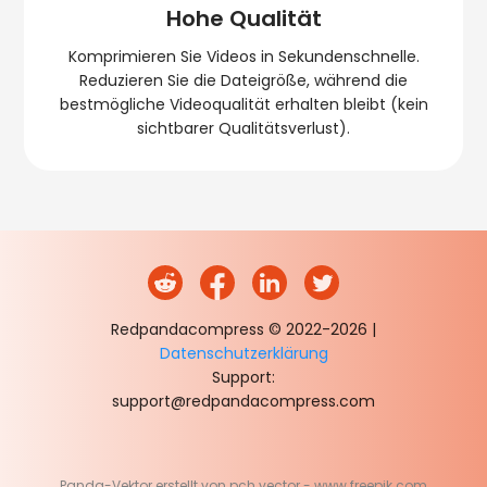
Hohe Qualität
Komprimieren Sie Videos in Sekundenschnelle.
Reduzieren Sie die Dateigröße, während die
bestmögliche Videoqualität erhalten bleibt (kein
sichtbarer Qualitätsverlust).
Redpandacompress © 2022-2026
|
Datenschutzerklärung
Support
:
support@redpandacompress.com
Panda-Vektor erstellt von pch.vector - www.freepik.com