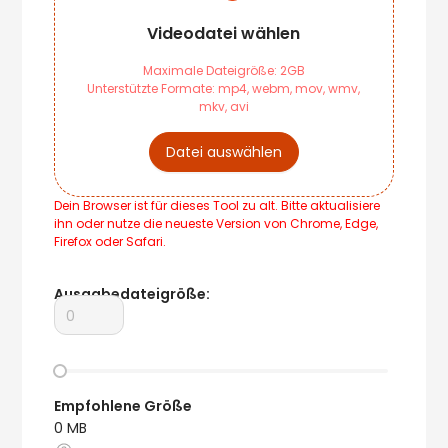
Videodatei wählen
Maximale Dateigröße: 2GB
Unterstützte Formate: mp4, webm, mov, wmv,
mkv, avi
Datei auswählen
Dein Browser ist für dieses Tool zu alt. Bitte aktualisiere
ihn oder nutze die neueste Version von Chrome, Edge,
Firefox oder Safari.
Ausgabedateigröße
:
Empfohlene Größe
0
MB