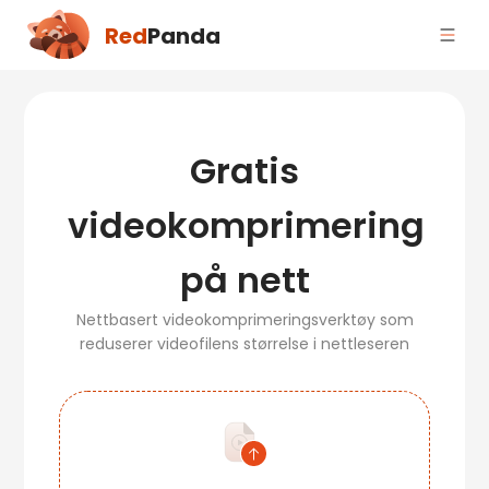
Red
Panda
Gratis
videokomprimering
på nett
Nettbasert videokomprimeringsverktøy som
reduserer videofilens størrelse i nettleseren