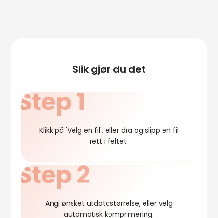
Slik gjør du det
Klikk på 'Velg en fil', eller dra og slipp en fil
rett i feltet.
Angi ønsket utdatastørrelse, eller velg
automatisk komprimering.