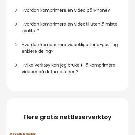
Hvordan komprimere en video på iPhone?
Hvordan komprimere en videofil uten å miste
kvalitet?
Hvordan komprimere videoklipp for e-post og
enklere deling?
Hvilke verktøy kan jeg bruke til å komprimere
videoer på datamaskinen?
Flere gratis nettleserverktøy
KOMPRIMER