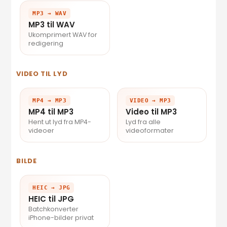
MP3 → WAV
MP3 til WAV
Ukomprimert WAV for
redigering
VIDEO TIL LYD
MP4 → MP3
VIDEO → MP3
MP4 til MP3
Video til MP3
Hent ut lyd fra MP4-
Lyd fra alle
videoer
videoformater
BILDE
HEIC → JPG
HEIC til JPG
Batchkonverter
iPhone-bilder privat