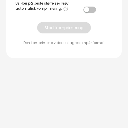
Usikker på beste størrelse? Prøv
automatisk komprimering
:
Start komprimering
Den komprimerte videoen lagres i mp4-format